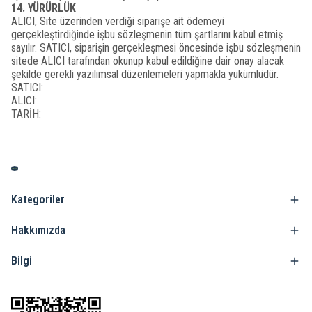
14. YÜRÜRLÜK
ALICI, Site üzerinden verdiği siparişe ait ödemeyi
gerçekleştirdiğinde işbu sözleşmenin tüm şartlarını kabul etmiş
sayılır. SATICI, siparişin gerçekleşmesi öncesinde işbu sözleşmenin
sitede ALICI tarafından okunup kabul edildiğine dair onay alacak
şekilde gerekli yazılımsal düzenlemeleri yapmakla yükümlüdür.
SATICI:
ALICI:
TARİH:
Kategoriler
Hakkımızda
Bilgi