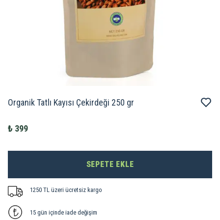
Organik Tatlı Kayısı Çekirdeği 250 gr
₺ 399
SEPETE EKLE
1250 TL üzeri ücretsiz kargo
15 gün içinde iade değişim