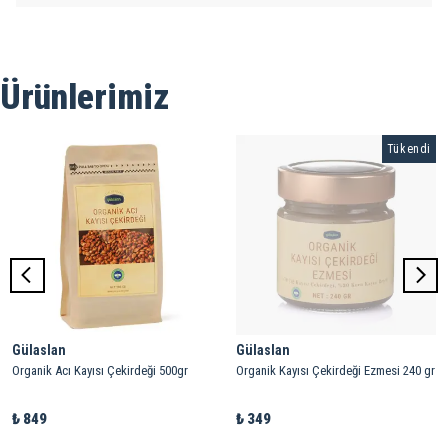
Ürünlerimiz
Tükendi
Gülaslan
Gülaslan
Organik Acı Kayısı Çekirdeği 500gr
Organik Kayısı Çekirdeği Ezmesi 240 gr
₺ 849
₺ 349