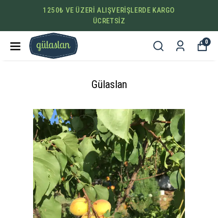
1250₺ VE ÜZERİ ALIŞVERİŞLERDE KARGO
ÜCRETSİZ
0
Gülaslan